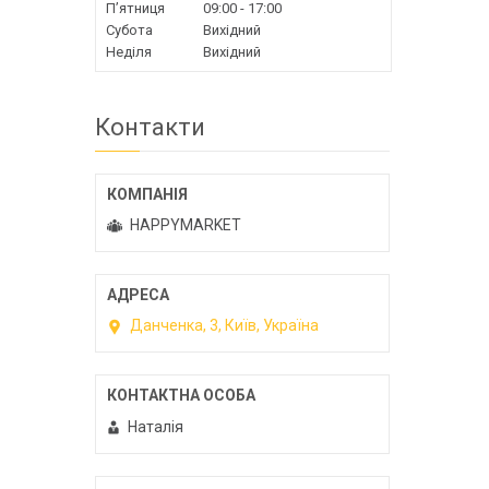
Пʼятниця
09:00
17:00
Субота
Вихідний
Неділя
Вихідний
Контакти
HAPPYMARKET
Данченка, 3, Київ, Україна
Наталія