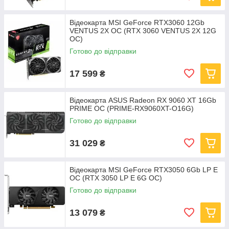
Відеокарта MSI GeForce RTX3060 12Gb
VENTUS 2X OC (RTX 3060 VENTUS 2X 12G
OC)
Готово до відправки
17 599
₴
Відеокарта ASUS Radeon RX 9060 XT 16Gb
PRIME OC (PRIME-RX9060XT-O16G)
Готово до відправки
31 029
₴
Відеокарта MSI GeForce RTX3050 6Gb LP E
OC (RTX 3050 LP E 6G OC)
Готово до відправки
13 079
₴