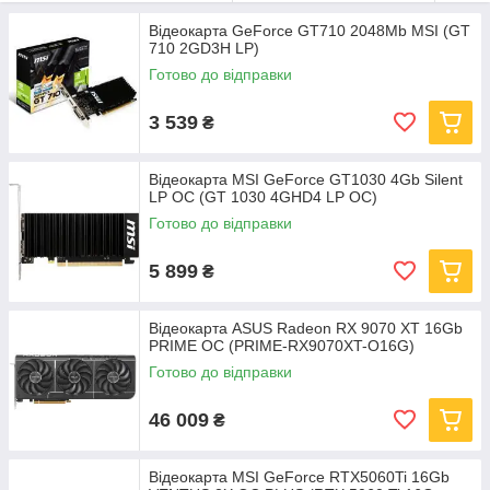
Відеокарта GeForce GT710 2048Mb MSI (GT
710 2GD3H LP)
Готово до відправки
3 539
₴
Відеокарта MSI GeForce GT1030 4Gb Silent
LP OC (GT 1030 4GHD4 LP OC)
Готово до відправки
5 899
₴
Відеокарта ASUS Radeon RX 9070 XT 16Gb
PRIME OC (PRIME-RX9070XT-O16G)
Готово до відправки
46 009
₴
Відеокарта MSI GeForce RTX5060Ti 16Gb