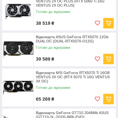
VENTUS 2X OC PLUS (RTX 5060 Ti 16G
VENTUS 2X OC PLUS)
Готово до відправки
38 519
₴
Відеокарта ASUS GeForce RTX5070 12Gb
DUAL OC (DUAL-RTX5070-O12G)
Готово до відправки
39 589
₴
Відеокарта MSI GeForce RTX5070 Ti 16GB
VENTUS 3X OC (RTX 5070 Ti 16G VENTUS
3X OC)
Готово до відправки
65 269
₴
Відеокарта GeForce GT710 2048Mb ASUS
(GT710-SL-2GD5-BRK-EVO)