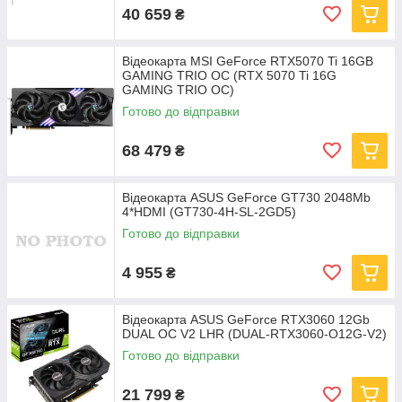
40 659
₴
Відеокарта MSI GeForce RTX5070 Ti 16GB
GAMING TRIO OC (RTX 5070 Ti 16G
GAMING TRIO OC)
Готово до відправки
68 479
₴
Відеокарта ASUS GeForce GT730 2048Mb
4*HDMI (GT730-4H-SL-2GD5)
Готово до відправки
4 955
₴
Відеокарта ASUS GeForce RTX3060 12Gb
DUAL OC V2 LHR (DUAL-RTX3060-O12G-V2)
Готово до відправки
21 799
₴