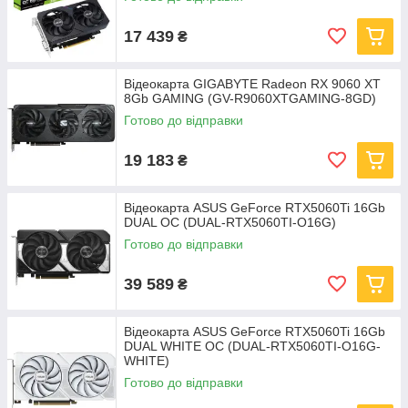
17 439
₴
Відеокарта GIGABYTE Radeon RX 9060 XT
8Gb GAMING (GV-R9060XTGAMING-8GD)
Готово до відправки
19 183
₴
Відеокарта ASUS GeForce RTX5060Ti 16Gb
DUAL OC (DUAL-RTX5060TI-O16G)
Готово до відправки
39 589
₴
Відеокарта ASUS GeForce RTX5060Ti 16Gb
DUAL WHITE OC (DUAL-RTX5060TI-O16G-
WHITE)
Готово до відправки