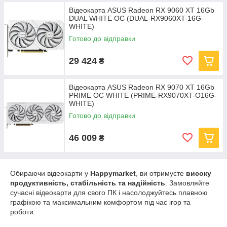
Відеокарта ASUS Radeon RX 9060 XT 16Gb
DUAL WHITE OC (DUAL-RX9060XT-16G-
WHITE)
Готово до відправки
29 424
₴
Відеокарта ASUS Radeon RX 9070 XT 16Gb
PRIME OC WHITE (PRIME-RX9070XT-O16G-
WHITE)
Готово до відправки
46 009
₴
Обираючи відеокарти у
Happymarket
, ви отримуєте
високу
продуктивність, стабільність та надійність
. Замовляйте
сучасні відеокарти для свого ПК і насолоджуйтесь плавною
графікою та максимальним комфортом під час ігор та
роботи.