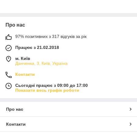
Про нас
97% позитивних з 317 відгуків за рік
Працює з 21.02.2018
м. Київ
Данченка, 3, Київ, Україна
Контакти
Сьогодні працює з 09:00 до 17:00
Показати весь графік роботи
Про нас
Контакти