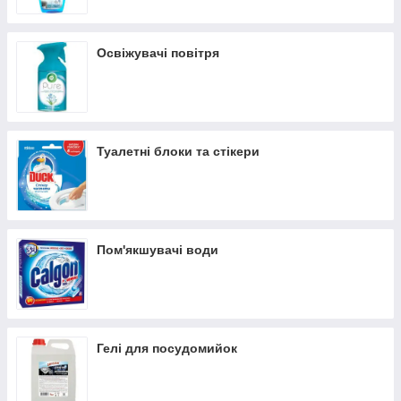
Освіжувачі повітря
Туалетні блоки та стікери
Пом'якшувачі води
Гелі для посудомийок