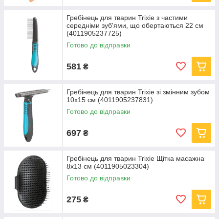
Гребінець для тварин Trixie з частими
середніми зуб'ями, що обертаються 22 см
(4011905237725)
Готово до відправки
581
₴
Гребінець для тварин Trixie зі змінним зубом
10х15 см (4011905237831)
Готово до відправки
697
₴
Гребінець для тварин Trixie Щітка масажна
8х13 см (4011905023304)
Готово до відправки
275
₴