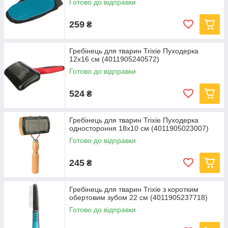
Готово до відправки
259
₴
Гребінець для тварин Trixie Пуходерка
12х16 см (4011905240572)
Готово до відправки
524
₴
Гребінець для тварин Trixie Пуходерка
одностороння 18x10 см (4011905023007)
Готово до відправки
245
₴
Гребінець для тварин Trixie з коротким
обертовим зубом 22 см (4011905237718)
Готово до відправки