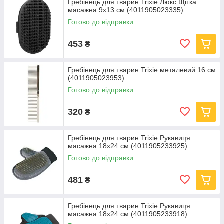
Гребінець для тварин Trixie Люкс Щітка
масажна 9х13 см (4011905023335)
Готово до відправки
453
₴
Гребінець для тварин Trixie металевий 16 см
(4011905023953)
Готово до відправки
320
₴
Гребінець для тварин Trixie Рукавиця
масажна 18x24 см (4011905233925)
Готово до відправки
481
₴
Гребінець для тварин Trixie Рукавиця
масажна 18х24 см (4011905233918)