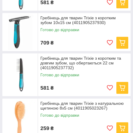
581
₴
Гребінець для тварин Trixie з коротким
зубом 10х15 см (4011905237930)
Готово до відправки
709
₴
Гребінець для тварин Trixie з коротким та
довгим зубом, що обертаються 22 см
(4011905237732)
Готово до відправки
581
₴
Гребінець для тварин Trixie з натуральною
щетиною 8x5 см (4011905023267)
Готово до відправки
259
₴