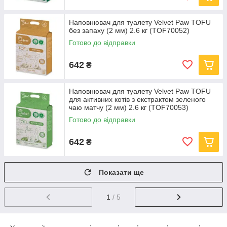
Наповнювач для туалету Velvet Paw TOFU
без запаху (2 мм) 2.6 кг (TOF70052)
Готово до відправки
642
₴
Наповнювач для туалету Velvet Paw TOFU
для активних котів з екстрактом зеленого
чаю матчу (2 мм) 2.6 кг (TOF70053)
Готово до відправки
642
₴
Показати ще
1
/ 5