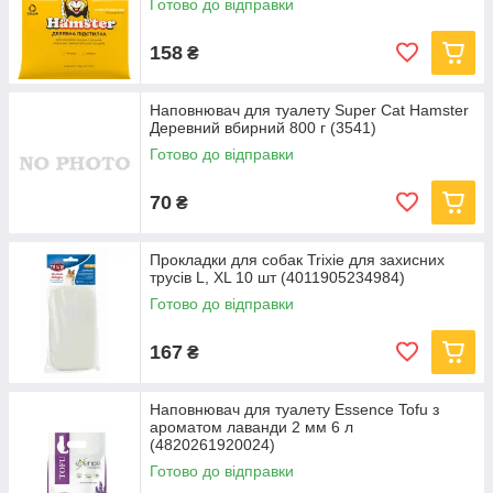
Готово до відправки
158
₴
Наповнювач для туалету Super Cat Hamster
Деревний вбирний 800 г (3541)
Готово до відправки
70
₴
Прокладки для собак Trixie для захисних
трусів L, XL 10 шт (4011905234984)
Готово до відправки
167
₴
Наповнювач для туалету Essence Tofu з
ароматом лаванди 2 мм 6 л
(4820261920024)
Готово до відправки