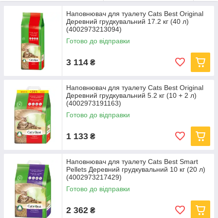
вашому будинку
.
Наповнювач для туалету Cats Best Original
Деревний грудкувальний 17.2 кг (40 л)
(4002973213094)
Готово до відправки
3 114
₴
Наповнювач для туалету Cats Best Original
Деревний грудкувальний 5.2 кг (10 + 2 л)
(4002973191163)
Готово до відправки
1 133
₴
Наповнювач для туалету Cats Best Smart
Pellets Деревний грудкувальний 10 кг (20 л)
(4002973217429)
Готово до відправки
2 362
₴