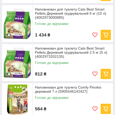
Наповнювач для туалету Cats Best Smart
Pellets Деревний грудкувальний 5 кг (10 л)
(4002973000885)
Готово до відправки
1 434
₴
Наповнювач для туалету Cats Best Smart
Pellets Деревний грудкувальний 2.5 кг (5 л)
(4002973202135)
Готово до відправки
812
₴
Наповнювач для туалету Comfy Pinokio
деревний 7 л (5905546142427)
Готово до відправки
564
₴