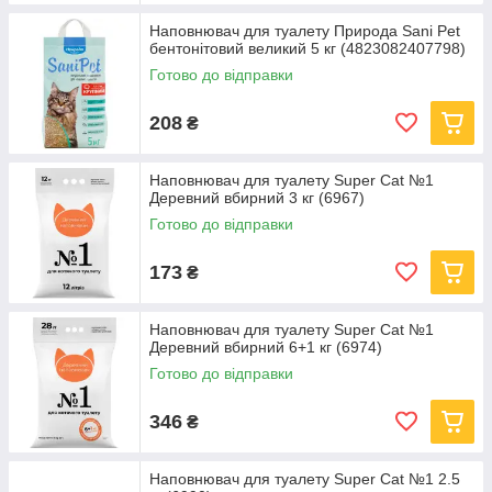
Наповнювач для туалету Природа Sani Pet
бентонітовий великий 5 кг (4823082407798)
Готово до відправки
208
₴
Наповнювач для туалету Super Cat №1
Деревний вбирний 3 кг (6967)
Готово до відправки
173
₴
Наповнювач для туалету Super Cat №1
Деревний вбирний 6+1 кг (6974)
Готово до відправки
346
₴
Наповнювач для туалету Super Cat №1 2.5