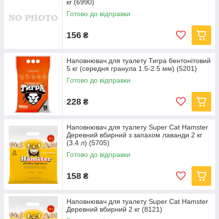
кг (6990)
Готово до відправки
156
₴
Наповнювач для туалету Тигра бентонітовий
5 кг (середня гранула 1.5-2.5 мм) (5201)
Готово до відправки
228
₴
Наповнювач для туалету Super Cat Hamster
Деревний вбирний з запахом лаванди 2 кг
(3.4 л) (5705)
Готово до відправки
158
₴
Наповнювач для туалету Super Cat Hamster
Деревний вбирний 2 кг (8121)