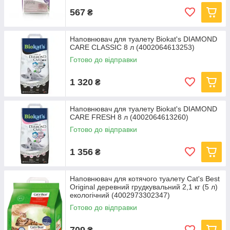
567
₴
Наповнювач для туалету Biokat's DIAMOND
CARE CLASSIC 8 л (4002064613253)
Готово до відправки
1 320
₴
Наповнювач для туалету Biokat's DIAMOND
CARE FRESH 8 л (4002064613260)
Готово до відправки
1 356
₴
Наповнювач для котячого туалету Cat's Best
Original деревний грудкувальний 2,1 кг (5 л)
екологічний (4002973302347)
Готово до відправки
709