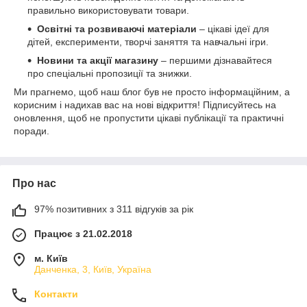
правильно використовувати товари.
Освітні та розвиваючі матеріали
– цікаві ідеї для
дітей, експерименти, творчі заняття та навчальні ігри.
Новини та акції магазину
– першими дізнавайтеся
про спеціальні пропозиції та знижки.
Ми прагнемо, щоб наш блог був не просто інформаційним, а
корисним і надихав вас на нові відкриття! Підписуйтесь на
оновлення, щоб не пропустити цікаві публікації та практичні
поради.
Про нас
97% позитивних з 311 відгуків за рік
Працює з 21.02.2018
м. Київ
Данченка, 3, Київ, Україна
Контакти