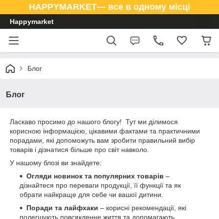
HAPPYMARKET— все в одному місці
Happymarket
Блог
Блог
Ласкаво просимо до нашого блогу! Тут ми ділимося
корисною інформацією, цікавими фактами та практичними
порадами, які допоможуть вам зробити правильний вибір
товарів і дізнатися більше про світ навколо.
У нашому блозі ви знайдете:
Огляди новинок та популярних товарів
–
дізнайтеся про переваги продукції, її функції та як
обрати найкраще для себе чи вашої дитини.
Поради та лайфхаки
– корисні рекомендації, які
полегшують повсякденне життя та допомагають